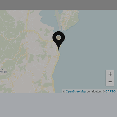
+
−
©
OpenStreetMap
contributors ©
CARTO