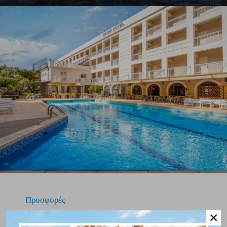
Προσφορές
✕
Book directly & Benefit