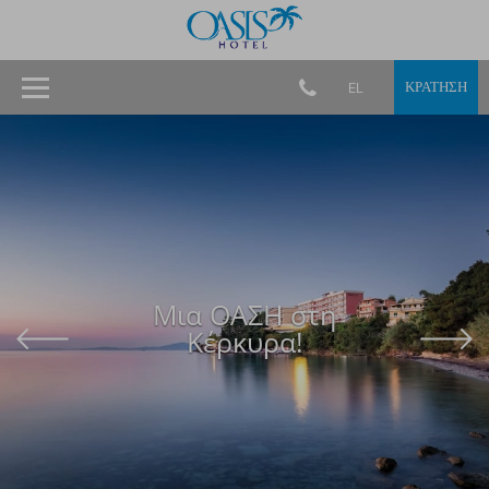
ΚΡΑΤΗΣΗ
EL
Μια ΟΑΣΗ στη
Κέρκυρα!