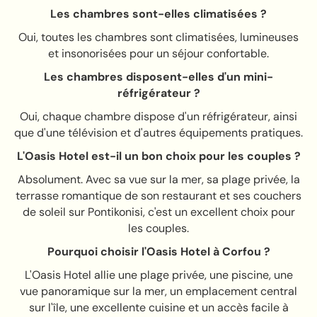
Les chambres sont-elles climatisées ?
Oui, toutes les chambres sont climatisées, lumineuses
et insonorisées pour un séjour confortable.
Les chambres disposent-elles d'un mini-
réfrigérateur ?
Oui, chaque chambre dispose d'un réfrigérateur, ainsi
que d'une télévision et d'autres équipements pratiques.
L'Oasis Hotel est-il un bon choix pour les couples ?
Absolument. Avec sa vue sur la mer, sa plage privée, la
terrasse romantique de son restaurant et ses couchers
de soleil sur Pontikonisi, c'est un excellent choix pour
les couples.
Pourquoi choisir l'Oasis Hotel à Corfou ?
L'Oasis Hotel allie une plage privée, une piscine, une
vue panoramique sur la mer, un emplacement central
sur l'île, une excellente cuisine et un accès facile à