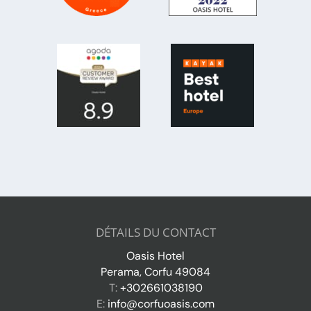
DÉTAILS DU CONTACT
Oasis Hotel
Perama, Corfu 49084
T:
+302661038190
E:
info@corfuoasis.com